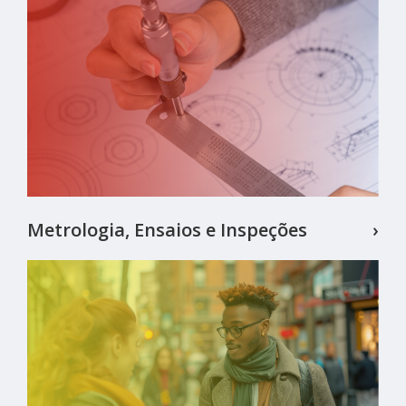
Metrologia, Ensaios e Inspeções
›