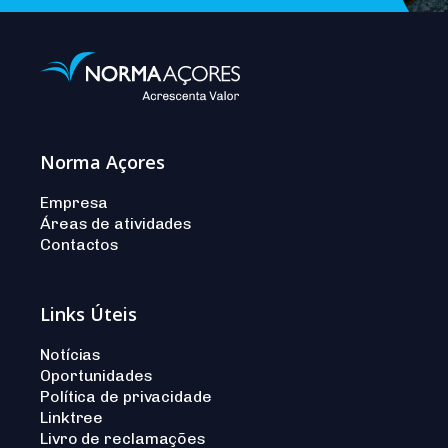
Norma Açores
Empresa
Áreas de atividades
Contactos
Links Úteis
Notícias
Oportunidades
Política de privacidade
Linktree
Livro de reclamações