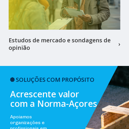
Estudos de mercado e sondagens de
›
opinião
SOLUÇÕES COM PROPÓSITO
Acrescente valor
com a Norma-Açores
Apoiamos
organizações e
profissionais em