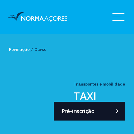
Formação
/
Curso
Transportes e mobilidade
TAXI
Pré-inscrição