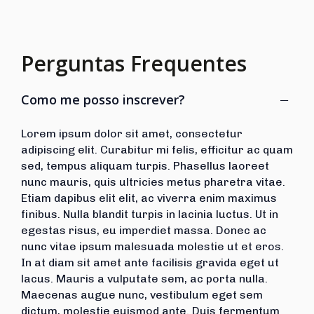
Perguntas Frequentes
−
Como me posso inscrever?
Lorem ipsum dolor sit amet, consectetur
adipiscing elit. Curabitur mi felis, efficitur ac quam
sed, tempus aliquam turpis. Phasellus laoreet
nunc mauris, quis ultricies metus pharetra vitae.
Etiam dapibus elit elit, ac viverra enim maximus
finibus. Nulla blandit turpis in lacinia luctus. Ut in
egestas risus, eu imperdiet massa. Donec ac
nunc vitae ipsum malesuada molestie ut et eros.
In at diam sit amet ante facilisis gravida eget ut
lacus. Mauris a vulputate sem, ac porta nulla.
Maecenas augue nunc, vestibulum eget sem
dictum, molestie euismod ante. Duis fermentum