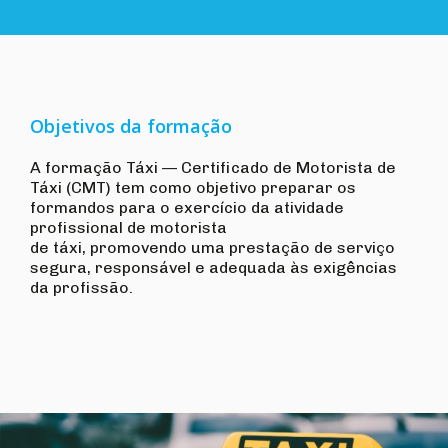
Objetivos da formação
A formação Táxi — Certificado de Motorista de
Táxi (CMT) tem como objetivo preparar os
formandos para o exercício da atividade
profissional de motorista
de táxi, promovendo uma prestação de serviço
segura, responsável e adequada às exigências
da profissão.