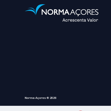
Norma-Açores © 2026