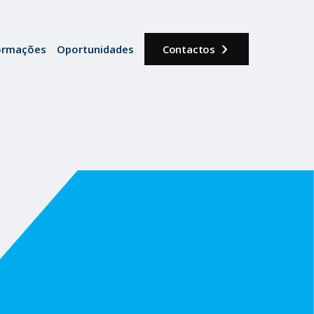
ormações
Oportunidades
Contactos