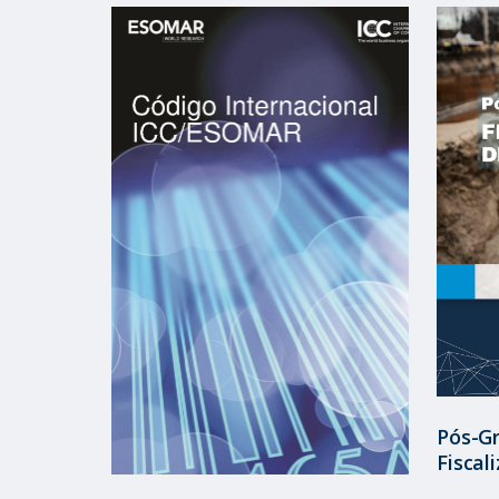
Pós-G
Fiscal