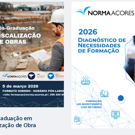
raduação em
ização de Obra