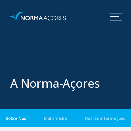
A Norma-Açores
Sobre Nós
Multimédia
Outras informações