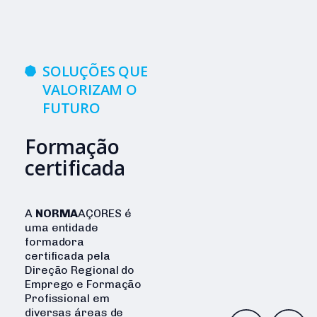
SOLUÇÕES QUE
VALORIZAM O
FUTURO
Formação
certificada
A
NORMA
AÇORES é
uma entidade
formadora
certificada pela
Direção Regional do
Emprego e Formação
Profissional
em
diversas áreas de